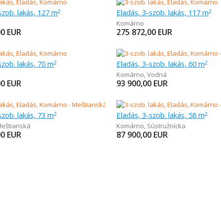
szob. lakás, 127 m
Eladás, 3-szob. lakás, 117 m
2
2
Komárno
00
EUR
275 872,00
EUR
szob. lakás, 70 m
Eladás, 3-szob. lakás, 60 m
2
2
Komárno
,
Vodná
00
EUR
93 900,00
EUR
szob. lakás, 73 m
Eladás, 3-szob. lakás, 58 m
2
2
eštianská
Komárno
,
Sústružnícka
00
EUR
87 900,00
EUR