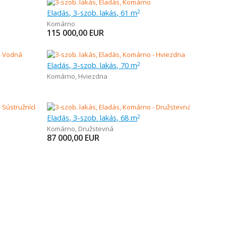
Eladás, 3-szob. lakás, 61 m
2
Komárno
115 000,00
EUR
Eladás, 3-szob. lakás, 70 m
2
Komárno
,
Hviezdna
Eladás, 3-szob. lakás, 68 m
2
Komárno
,
Družstevná
87 000,00
EUR