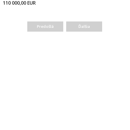
110 000,00
EUR
Predošlá
Ďalšia