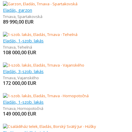
Eladás, garzon
Trnava
,
Spartakovská
89 990,00
EUR
Eladás, 1-szob. lakás
Trnava
,
Tehelná
108 000,00
EUR
Eladás, 3-szob. lakás
Trnava
,
Vajanského
172 000,00
EUR
Eladás, 1-szob. lakás
Trnava
,
Hornopotočná
149 000,00
EUR