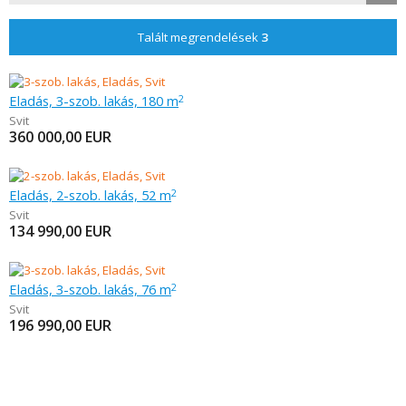
Talált megrendelések
3
Eladás, 3-szob. lakás, 180 m
2
Svit
360 000,00
EUR
Eladás, 2-szob. lakás, 52 m
2
Svit
134 990,00
EUR
Eladás, 3-szob. lakás, 76 m
2
Svit
196 990,00
EUR