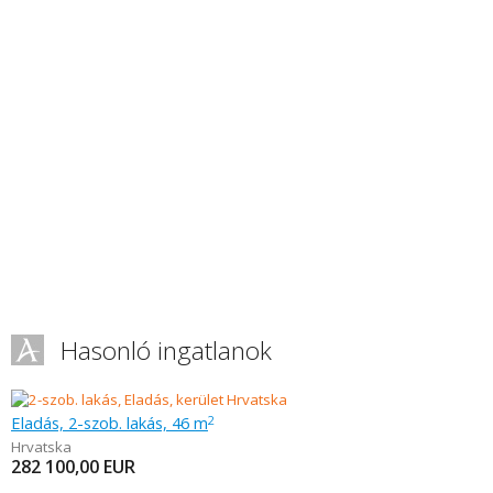
Hasonló ingatlanok
Eladás, 2-szob. lakás, 46 m
2
Hrvatska
282 100,00
EUR