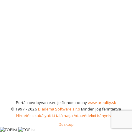
Portál novebyvanie.eu je členom rodiny
www.areality.sk
© 1997 - 2026
Diadema Software s.r.o
Minden jog fenntartva
Hirdetés szabályait itt találhatja
Adatvédelmi irányelvek
Desktop