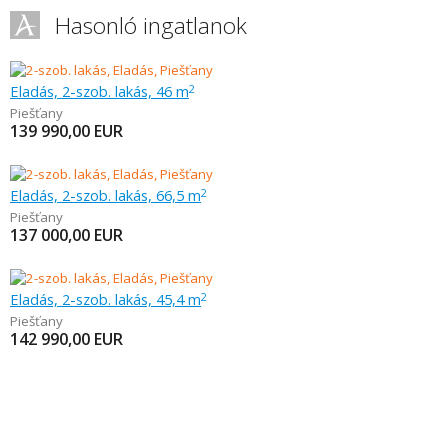
Hasonló ingatlanok
Eladás, 2-szob. lakás, 46 m
2
Piešťany
139 990,00
EUR
Eladás, 2-szob. lakás, 66,5 m
2
Piešťany
137 000,00
EUR
Eladás, 2-szob. lakás, 45,4 m
2
Piešťany
142 990,00
EUR