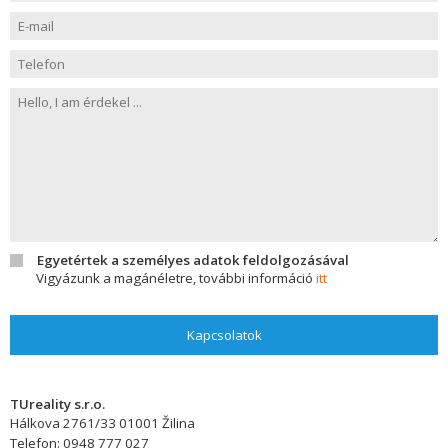
Egyetértek a személyes adatok feldolgozásával
Vigyázunk a magánéletre, további információ
itt
Kapcsolatok
TUreality s.r.o.
Hálkova 2761/33
01001
Žilina
Telefon:
0948 777 027