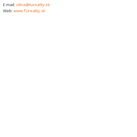
E-mail:
zilina@tureality.sk
Web:
www.TUreality.sk