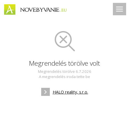
Megrendelés törölve volt
Megrendelés törölve 6.7.2026
A megrendelés iroda tette be
HALO reality, s.r.o.