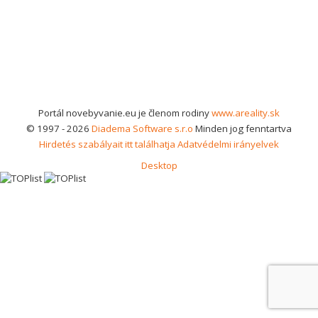
Portál novebyvanie.eu je členom rodiny
www.areality.sk
© 1997 - 2026
Diadema Software s.r.o
Minden jog fenntartva
Hirdetés szabályait itt találhatja
Adatvédelmi irányelvek
Desktop