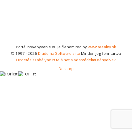
Portál novebyvanie.eu je členom rodiny
www.areality.sk
© 1997 - 2026
Diadema Software s.r.o
Minden jog fenntartva
Hirdetés szabályait itt találhatja
Adatvédelmi irányelvek
Desktop