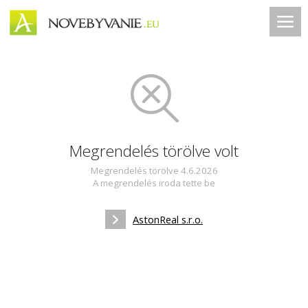
Megrendelés törölve volt
Megrendelés törölve 4.6.2026
A megrendelés iroda tette be
AstonReal s.r.o.