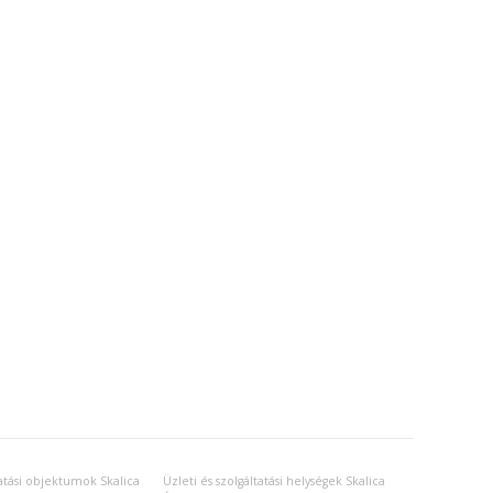
tatási objektumok Skalica
Üzleti és szolgáltatási helységek Skalica