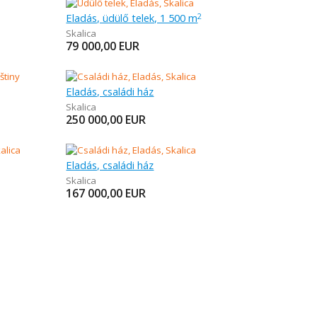
Eladás, üdülő telek, 1 500 m
2
Skalica
79 000,00
EUR
Eladás, családi ház
Skalica
250 000,00
EUR
Eladás, családi ház
Skalica
167 000,00
EUR