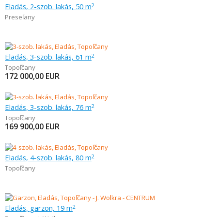
Eladás, 2-szob. lakás, 50 m
2
Preseľany
Eladás, 3-szob. lakás, 61 m
2
Topoľčany
172 000,00
EUR
Eladás, 3-szob. lakás, 76 m
2
Topoľčany
169 900,00
EUR
Eladás, 4-szob. lakás, 80 m
2
Topoľčany
Eladás, garzon, 19 m
2